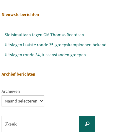
Nieuwste berichten
Slotsimultaan tegen GM Thomas Beerdsen
Uitslagen laatste ronde 35, groepskampioenen bekend
Uitslagen ronde 34, tussenstanden groepen
Archief berichten
Archieven
Zoeken
Zoek
naar: