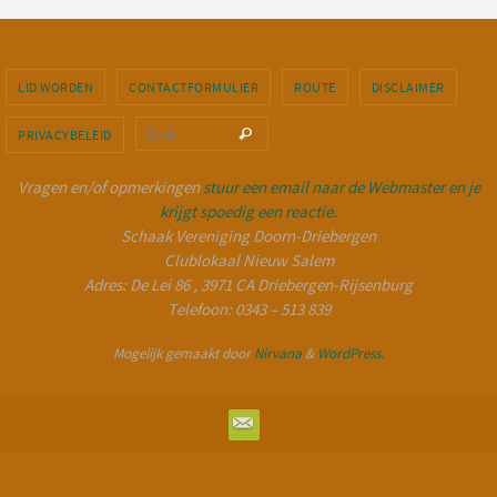
LID WORDEN
CONTACTFORMULIER
ROUTE
DISCLAIMER
Zoeken naar:
Zoek
PRIVACYBELEID
Vragen en/of opmerkingen
stuur een email naar de Webmaster en je
krijgt spoedig een reactie.
Schaak Vereniging Doorn-Driebergen
Clublokaal Nieuw Salem
Adres: De Lei 86 , 3971 CA Driebergen-Rijsenburg
Telefoon: 0343 – 513 839
Mogelijk gemaakt door
Nirvana
&
WordPress.