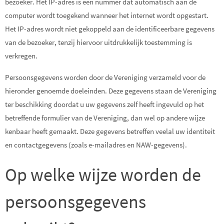
bezoeker. Het IP-adres is een nummer dat automatisch aan de
computer wordt toegekend wanneer het internet wordt opgestart.
Het IP-adres wordt niet gekoppeld aan de identificeerbare gegevens
van de bezoeker, tenzij hiervoor uitdrukkelijk toestemming is
verkregen.
Persoonsgegevens worden door de Vereniging verzameld voor de
hieronder genoemde doeleinden. Deze gegevens staan de Vereniging
ter beschikking doordat u uw gegevens zelf heeft ingevuld op het
betreffende formulier van de Vereniging, dan wel op andere wijze
kenbaar heeft gemaakt. Deze gegevens betreffen veelal uw identiteit
en contactgegevens (zoals e-mailadres en NAW-gegevens).
Op welke wijze worden de
persoonsgegevens