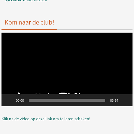
Kom naar de club!
Videospeler
00:00
03:54
Klik na de video op deze link om te leren schaken!