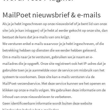
MailPoet nieuwsbrief & e-mails
Als je je hebt ingeschreven op onze nieuwsbrief of je bent lid van onze
site (als je kan inloggen) of je hebt al eerder gekocht op onze site, dan
bestaat de kans dat je e-mails van ons krijgt.
We versturen enkel e-mails waarvoor je je hebt ingeschreven, of die
betrekking hebben op diensten die we eerder hebben geleverd.
Om e-mails naar je te versturen, gebruiken we je naam en e-
mailadres die je opgeeft. Onze site registreert ook het IP-adres dat je
gebruikte toen je je aanmeldde voor de service om misbruik van het
systeem te voorkomen. Deze site kan e-mails versturen via de
MailPoet-verzendservice. Met deze service kunnen we het openen en
klikken op onze e-mails volgen. We gebruiken deze informatie om de
inhoud van onze nieuwsbrieven te verbeteren.
Geen identificeerbare informatie wordt buiten deze website
bijgehouden behalve het e-mailadres.