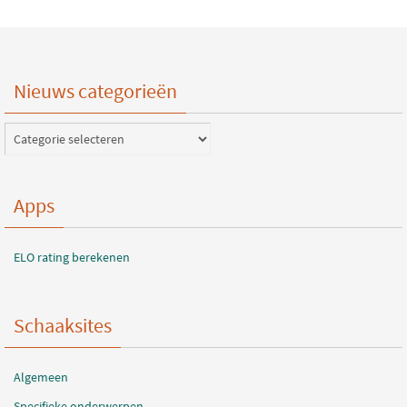
Nieuws categorieën
Nieuws
categorieën
Apps
ELO rating berekenen
Schaaksites
Algemeen
Specifieke onderwerpen