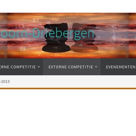
Doorn-Driebergen
ERNE COMPETITIE
EXTERNE COMPETITIE
EVENEMENTEN
-2015