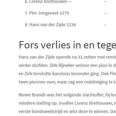
6. Lorenz Brethouwer —
–
7. Pim Jongeneel 1279
–
8. Hans van der Zijde 1238
–
Fors verlies in en te
Hans van der Zijde opende na 31 zetten met remise
verder durfden. Dirk Rijneker verloor een pion in 
en Dirk tenslotte kansloos tenonder ging. Ook Pi
twee pionnen voor, maar zag een matdreiging te la
Renee Brands was het volgende slachtoffer; hij k
mindere stelling op. Invaller Lorenz Brethouwer,
eerste bondswedstrijd en wist deze te winnen. Da