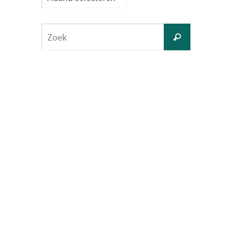
Zoeken
Zoek
naar: