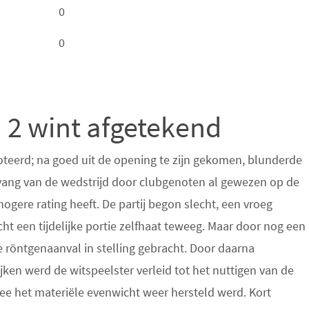
0
0
2 wint afgetekend
oteerd; na goed uit de opening te zijn gekomen, blunderde
nvang van de wedstrijd door clubgenoten al gewezen op de
ogere rating heeft. De partij begon slecht, een vroeg
acht een tijdelijke portie zelfhaat teweeg. Maar door nog een
e röntgenaanval in stelling gebracht. Door daarna
jken werd de witspeelster verleid tot het nuttigen van de
ee het materiële evenwicht weer hersteld werd. Kort