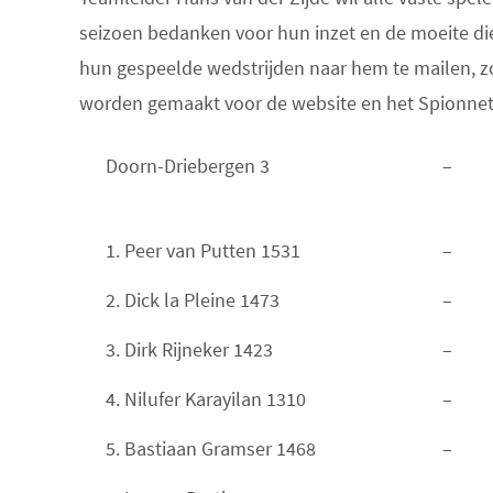
seizoen bedanken voor hun inzet en de moeite die
hun gespeelde wedstrijden naar hem te mailen, z
worden gemaakt voor de website en het Spionnet
Doorn-Driebergen 3
–
1. Peer van Putten 1531
–
2. Dick la Pleine 1473
–
3. Dirk Rijneker 1423
–
4. Nilufer Karayilan 1310
–
5. Bastiaan Gramser 1468
–