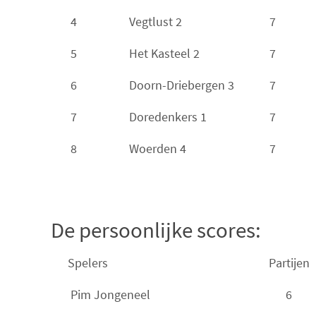
4
Vegtlust 2
7
5
Het Kasteel 2
7
6
Doorn-Driebergen 3
7
7
Doredenkers 1
7
8
Woerden 4
7
De persoonlijke scores:
Spelers
Partijen
Pim Jongeneel
6