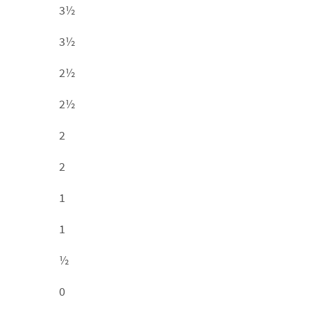
3½
3½
2½
2½
2
2
1
1
½
0