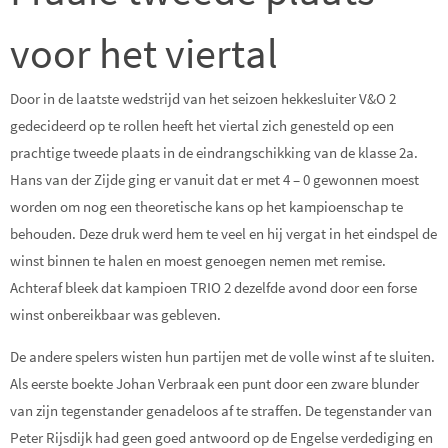
voor het viertal
Door in de laatste wedstrijd van het seizoen hekkesluiter V&O 2
gedecideerd op te rollen heeft het viertal zich genesteld op een
prachtige tweede plaats in de eindrangschikking van de klasse 2a.
Hans van der Zijde ging er vanuit dat er met 4 – 0 gewonnen moest
worden om nog een theoretische kans op het kampioenschap te
behouden. Deze druk werd hem te veel en hij vergat in het eindspel de
winst binnen te halen en moest genoegen nemen met remise.
Achteraf bleek dat kampioen TRIO 2 dezelfde avond door een forse
winst onbereikbaar was gebleven.
De andere spelers wisten hun partijen met de volle winst af te sluiten.
Als eerste boekte Johan Verbraak een punt door een zware blunder
van zijn tegenstander genadeloos af te straffen. De tegenstander van
Peter Rijsdijk had geen goed antwoord op de Engelse verdediging en