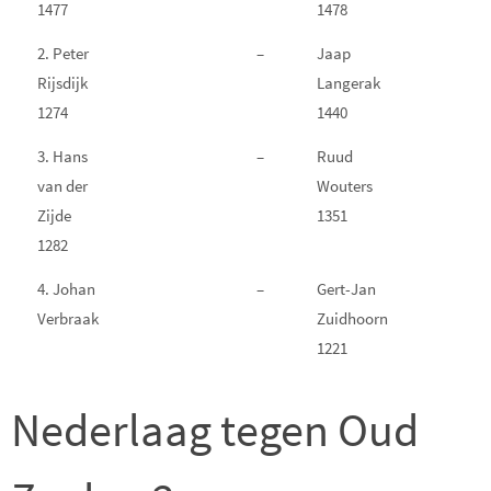
1477
1478
2. Peter
–
Jaap
Rijsdijk
Langerak
1274
1440
3. Hans
–
Ruud
van der
Wouters
Zijde
1351
1282
4. Johan
–
Gert-Jan
Verbraak
Zuidhoorn
1221
Nederlaag tegen Oud