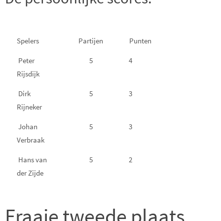
Spelers
Partijen
Punten
Peter
5
4
Rijsdijk
Dirk
5
3
Rijneker
Johan
5
3
Verbraak
Hans van
5
2
der Zijde
Fraaie tweede plaats