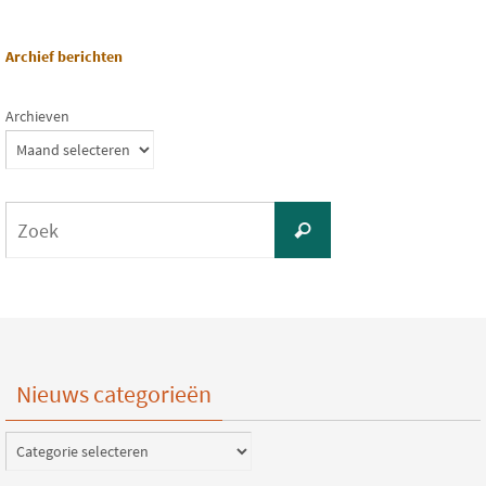
Archief berichten
Archieven
Zoeken
Zoek
naar:
Nieuws categorieën
Nieuws
categorieën