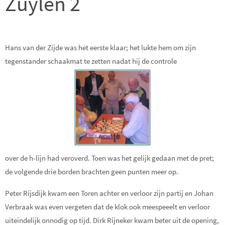
Zuylen 2
Hans van der Zijde was het eerste klaar; het lukte hem om zijn
tegenstander schaakmat te zetten nadat hij de controle
over de h-lijn had veroverd. Toen was het gelijk gedaan met de pret;
de volgende drie borden brachten geen punten meer op.
Peter Rijsdijk kwam een Toren achter en verloor zijn partij en Johan
Verbraak was even vergeten dat de klok ook meespeeelt en verloor
uiteindelijk onnodig op tijd. Dirk Rijneker kwam beter uit de opening,