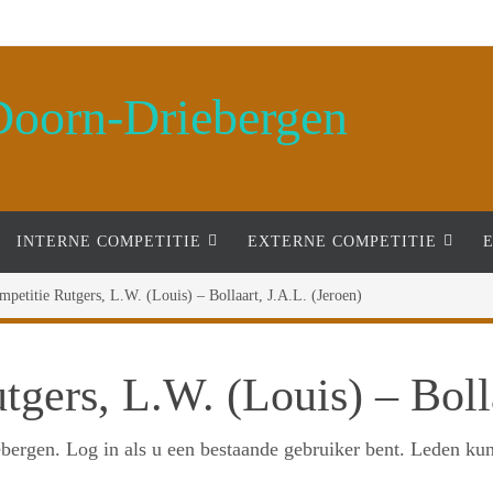
Doorn-Driebergen
INTERNE COMPETITIE
EXTERNE COMPETITIE
mpetitie Rutgers, L.W. (Louis) – Bollaart, J.A.L. (Jeroen)
gers, L.W. (Louis) – Bolla
bergen. Log in als u een bestaande gebruiker bent. Leden ku