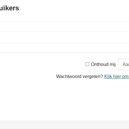
uikers
Onthoud mij
Wachtwoord vergeten?
Klik hier om