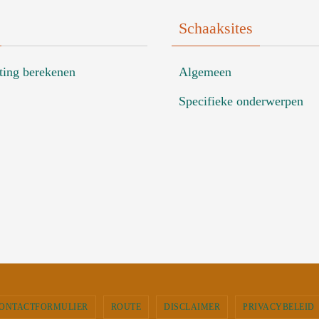
Schaaksites
ting berekenen
Algemeen
Specifieke onderwerpen
ONTACTFORMULIER
ROUTE
DISCLAIMER
PRIVACYBELEID