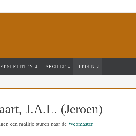
Close
EVENEMENTEN
ARCHIEF
LEDEN
art, J.A.L. (Jeroen)
nnen een mailtje sturen naar de
Webmaster