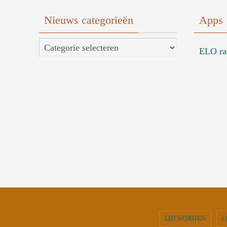
Nieuws categorieën
Apps
Nieuws
ELO ra
categorieën
LID WORDEN
C