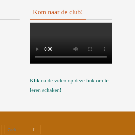
Kom naar de club!
Klik na de video op deze link om te
leren schaken!
Zoeken naar:
Zoek