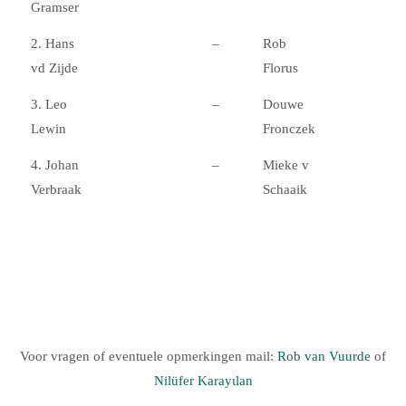
Gramser
2. Hans
–
Rob
vd Zijde
Florus
3. Leo
–
Douwe
Lewin
Fronczek
4. Johan
–
Mieke v
Verbraak
Schaaik
Voor vragen of eventuele opmerkingen mail:
Rob van Vuurde
of
Nilüfer Karayιlan