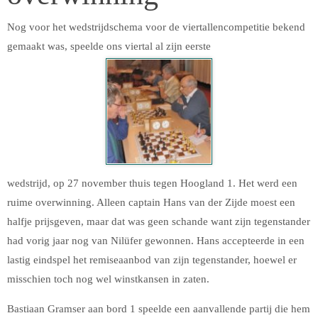
Nog voor het wedstrijdschema voor de viertallencompetitie bekend
gemaakt was, speelde ons viertal al zijn eerste
wedstrijd, op 27 november thuis tegen Hoogland 1. Het werd een
ruime overwinning. Alleen captain Hans van der Zijde moest een
halfje prijsgeven, maar dat was geen schande want zijn tegenstander
had vorig jaar nog van Nilüfer gewonnen. Hans accepteerde in een
lastig eindspel het remiseaanbod van zijn tegenstander, hoewel er
misschien toch nog wel winstkansen in zaten.
Bastiaan Gramser aan bord 1 speelde een aanvallende partij die hem