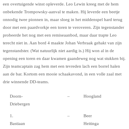
een overtuigende winst opleverde. Leo Lewin kreeg met de hem
onbekende Trompowsky-aanval te maken. Hij leverde een beetje
onnodig twee pionnen in, maar sloeg in het middenspel hard terug
door met een paardvorkje een toren te veroveren. Zijn tegenstander
probeerde het nog met een remiseaanbod, maar daar trapte Leo
terecht niet in. Aan bord 4 maakte Johan Verbraak gehakt van zijn
tegenstandster. (Wat natuurlijk niet aardig is.) Hij won al in de
opening een toren en daar kwamen gaandeweg nog wat stukken bij.
Zijn teamcaptain zag hem met een tevreden lach een borrel halen
aan de bar. Kortom een mooie schaakavond, in een volle zaal met
drie winnende DD-teams.
Doorn-
–
Hoogland
Driebergen
1.
–
Beer
Bastiaan
Heitinga