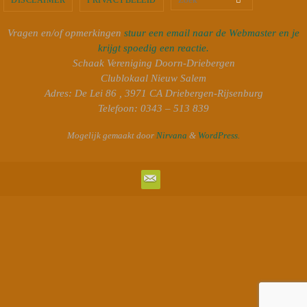
Vragen en/of opmerkingen
stuur een email naar de Webmaster en je
krijgt spoedig een reactie.
Schaak Vereniging Doorn-Driebergen
Clublokaal Nieuw Salem
Adres: De Lei 86 , 3971 CA Driebergen-Rijsenburg
Telefoon: 0343 – 513 839
Mogelijk gemaakt door
Nirvana
&
WordPress.