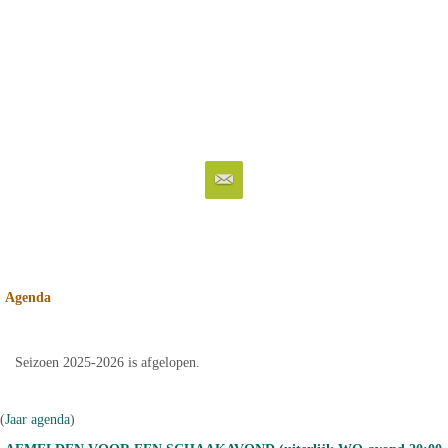
Agenda
Seizoen 2025-2026 is afgelopen.
(
Jaar agenda
)