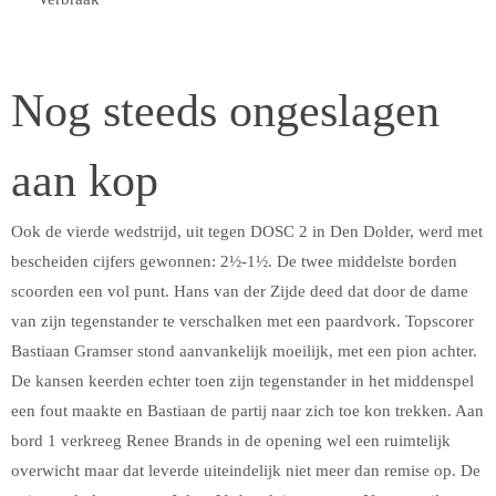
Nog steeds ongeslagen
aan kop
Ook de vierde wedstrijd, uit tegen DOSC 2 in Den Dolder, werd met
bescheiden cijfers gewonnen: 2½-1½. De twee middelste borden
scoorden een vol punt. Hans van der Zijde deed dat door de dame
van zijn tegenstander te verschalken met een paardvork. Topscorer
Bastiaan Gramser stond aanvankelijk moeilijk, met een pion achter.
De kansen keerden echter toen zijn tegenstander in het middenspel
een fout maakte en Bastiaan de partij naar zich toe kon trekken. Aan
bord 1 verkreeg Renee Brands in de opening wel een ruimtelijk
overwicht maar dat leverde uiteindelijk niet meer dan remise op. De