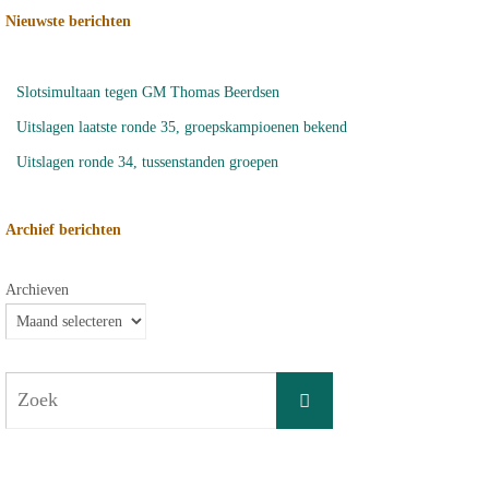
Nieuwste berichten
Slotsimultaan tegen GM Thomas Beerdsen
Uitslagen laatste ronde 35, groepskampioenen bekend
Uitslagen ronde 34, tussenstanden groepen
Archief berichten
Archieven
Zoeken
Zoek
naar: