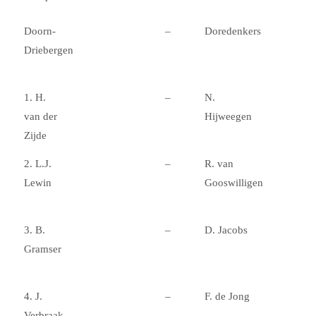
Doorn-
–
Doredenkers
Driebergen
1. H.
–
N.
van der
Hijweegen
Zijde
2. L.J.
–
R. van
Lewin
Gooswilligen
3. B.
–
D. Jacobs
Gramser
4. J.
–
F. de Jong
Verbraak