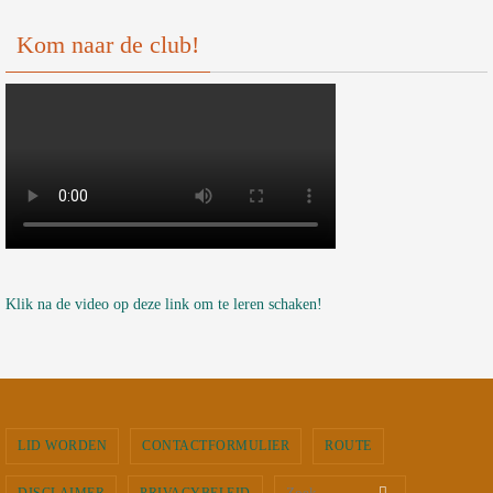
Kom naar de club!
Klik na de video op deze link om te leren schaken!
LID WORDEN
CONTACTFORMULIER
ROUTE
Zoeken naar
Zoek
DISCLAIMER
PRIVACYBELEID