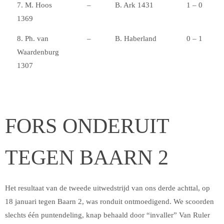
7. M. Hoos
–
B. Ark 1431
1 – 0
1369
8. Ph. van
–
B. Haberland
0 – 1
Waardenburg
1307
FORS ONDERUIT
TEGEN BAARN 2
Het resultaat van de tweede uitwedstrijd van ons derde achttal, op
18 januari tegen Baarn 2, was ronduit ontmoedigend. We scoorden
slechts één puntendeling, knap behaald door “invaller” Van Ruler