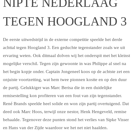
NIPTE NEDERLAAG
TEGEN HOOGLAND 3
De eerste uitwedstrijd in de externe competitie speelde het derde
achttal tegen Hoogland 3. Een geduchte tegenstander zoals we uit
ervaring weten. Ook ditmaal dolven wij het onderspit met het kleinst
mogelijke verschil. Tegen zijn gewoonte in was Philippe al snel na
het begin kopje onder. Captain Jongeneel koos op de achtste zet een
onjuiste voortzetting, wat hem twee pionnen kostte en op den duur
de partij. Gelukkiger was Marc Berisa die in een duidelijke
remisestelling kon profiteren van een fout van zijn tegenstander.
René Brands speelde heel solide en won zijn partij overtuigend. Dat
deed ook Marc Hoos, terwijl onze nestor, Henk Hengeveld, remise
behaalde. Tegenover deze punten stond het verlies van Sipke Visser
en Hans van der Zijde waardoor we het net niet haalden.