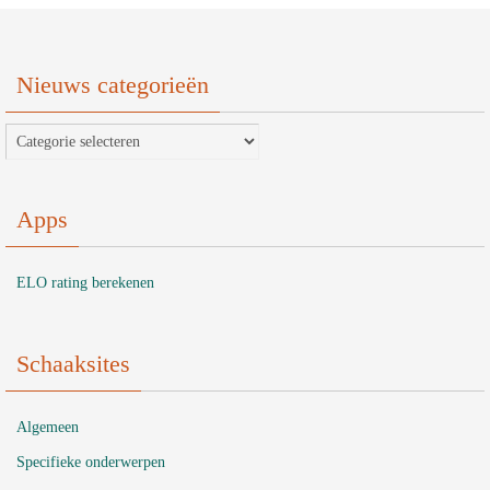
Nieuws categorieën
Nieuws
categorieën
Apps
ELO rating berekenen
Schaaksites
Algemeen
Specifieke onderwerpen