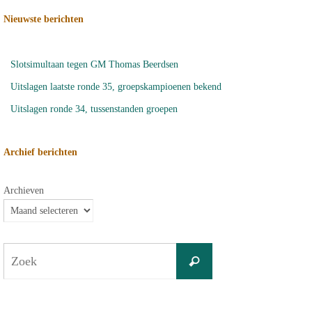
Nieuwste berichten
Slotsimultaan tegen GM Thomas Beerdsen
Uitslagen laatste ronde 35, groepskampioenen bekend
Uitslagen ronde 34, tussenstanden groepen
Archief berichten
Archieven
Zoeken
Zoek
naar: