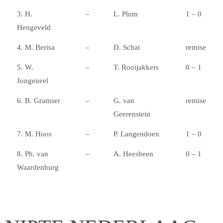
3. H.
–
L. Plum
1 – 0
Hengeveld
4. M. Berisa
–
D. Schat
remise
5. W.
–
T. Rooijakkers
0 – 1
Jongeneel
6. B. Gramser
–
G. van
remise
Geerenstein
7. M. Hoos
–
P. Langendoen
1 – 0
8. Ph. van
–
A. Heesbeen
0 – 1
Waardenburg