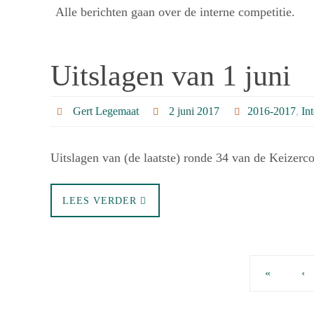
Alle berichten gaan over de interne competitie.
Uitslagen van 1 juni
Gert Legemaat
2 juni 2017
2016-2017
,
In
Uitslagen van (de laatste) ronde 34 van de Keizerco
LEES VERDER
«
‹