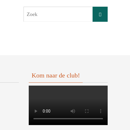
Zoeken
Zoek
naar:
Kom naar de club!