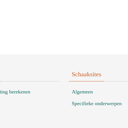
Schaaksites
ting berekenen
Algemeen
Specifieke onderwerpen