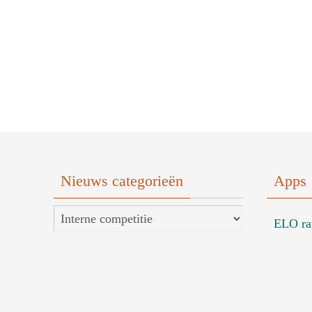
Nieuws categorieën
Apps
Nieuws
ELO ra
categorieën