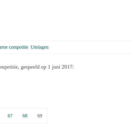
terne competitie
,
Uitslagen
mpetitie, gespeeld op 1 juni 2017:
67
68
69