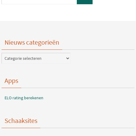
Nieuws categorieën
Nieuws
categorieën
Apps
ELO rating berekenen
Schaaksites