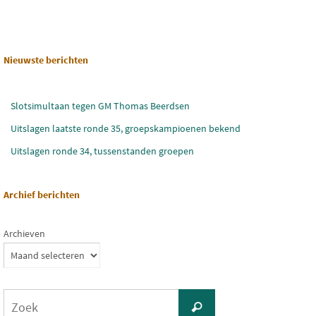
Nieuwste berichten
Slotsimultaan tegen GM Thomas Beerdsen
Uitslagen laatste ronde 35, groepskampioenen bekend
Uitslagen ronde 34, tussenstanden groepen
Archief berichten
Archieven
Zoeken
Zoek
naar: