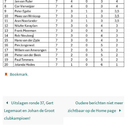
.
Bookmark
Uitslagen ronde 37, Gert
Oudere berichten niet meer
Legemaat en Johan de Groot
zichtbaar op de Home page
clubkampioen!