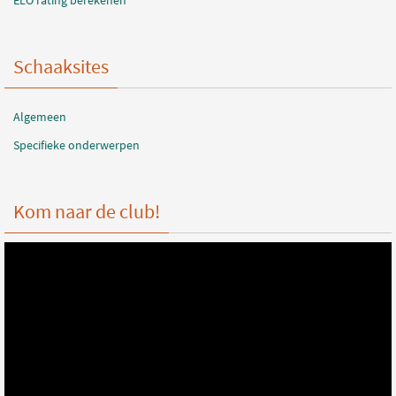
ELO rating berekenen
Schaaksites
Algemeen
Specifieke onderwerpen
Kom naar de club!
Videospeler