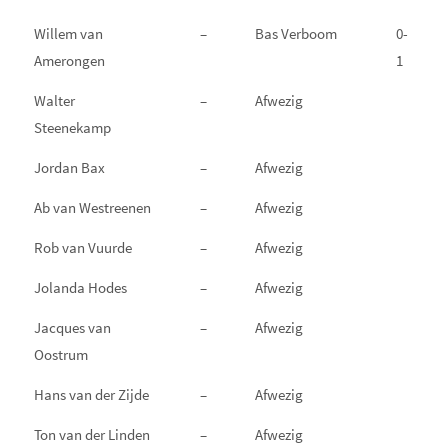
Willem van
–
Bas Verboom
0-
Amerongen
1
Walter
–
Afwezig
Steenekamp
Jordan Bax
–
Afwezig
Ab van Westreenen
–
Afwezig
Rob van Vuurde
–
Afwezig
Jolanda Hodes
–
Afwezig
Jacques van
–
Afwezig
Oostrum
Hans van der Zijde
–
Afwezig
Ton van der Linden
–
Afwezig