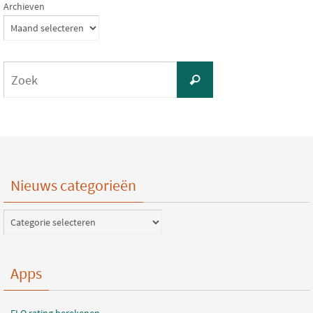
Archieven
Zoeken
Zoek
naar:
Nieuws categorieën
Nieuws
categorieën
Apps