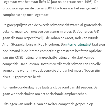
Legemaat was het maar liefst 30 jaar na de eerste keer (1995). De
Groot won zijn eerste titel in 2008. Ook toen was het een gedeeld
kampioenschap met Legemaat.
De groepsprijzen van de tweede seizoenshelft waren al grotendeels
bekend, maar toch nog een verrassing in groep D. Voor groep A-D
gaan die naar respectievelijk de Johan de Groot, Rob van Vuurde,
Arjan Stoppelenburg en Rob
Nieuborg. De
interne ratinglijst
laat zien
hoe iemand in de interne competitie gepresteerd heeft ten opzichte
van zijn KNSB-rating (of ingeschatte rating bij de start van de
competitie. Jacques van Oostrum verdient dit seizoen een eervolle
vermelding want hij was degene die dit jaar het meest “boven zijn
niveau” gepresteerd heeft.
Komende donderdag is de laatste clubavond van dit seizoen. Dan
gaan we snelschaken om het snelschaakkampioenschap.
Uitslagen van ronde 37 van de Keizer-competitie gespeeld op