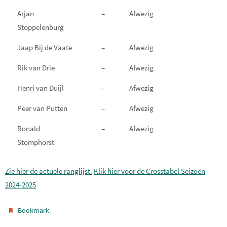
Arjan
–
Afwezig
Stoppelenburg
Jaap Bij de Vaate
–
Afwezig
Rik van Drie
–
Afwezig
Henri van Duijl
–
Afwezig
Peer van Putten
–
Afwezig
Ronald
–
Afwezig
Stomphorst
Zie hier de actuele ranglijst.
Klik hier voor de Crosstabel Seizoen
2024-2025
.
Bookmark